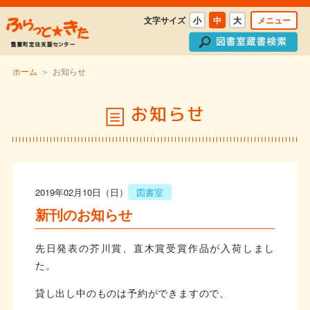
文字サイズ
小
中
大
メニュー
ホーム
＞
お知らせ
お知らせ
2019年02月10日（日）
図書室
新刊のお知らせ
先日発表の芥川賞、直木賞受賞作品が入荷しまし
た。
貸し出し中のものは予約ができますので、