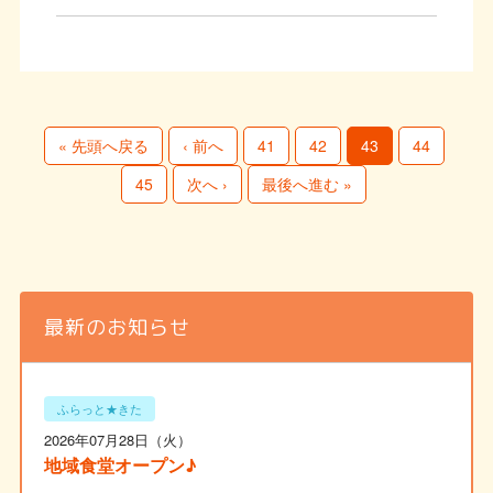
« 先頭へ戻る
‹ 前へ
41
42
43
44
45
次へ ›
最後へ進む »
最新のお知らせ
ふらっと★きた
2026年07月28日（火）
地域食堂オープン♪