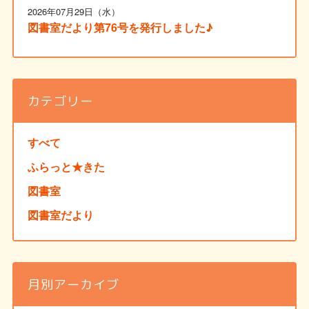
2026年07月29日（水）
図書室だより第76号を発行しました♪
カテゴリー
すべて
ふらっと★きた
図書室
図書室だより
月別アーカイブ