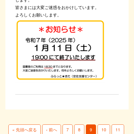
皆さまには大変ご迷惑をおかけしています。
よろしくお願いします。
« 先頭へ戻る
‹ 前へ
7
8
9
10
11