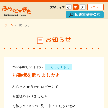
文字サイズ
小
中
大
メニュー
ホーム
＞
お知らせ
お知らせ
2025年02月05日（水）
ふらっと★きた
お雛様を飾りました♪
ふらっと★きた内ロビーにて
お雛様を飾りました♪
お散歩のついでに見に来てくださいね♪