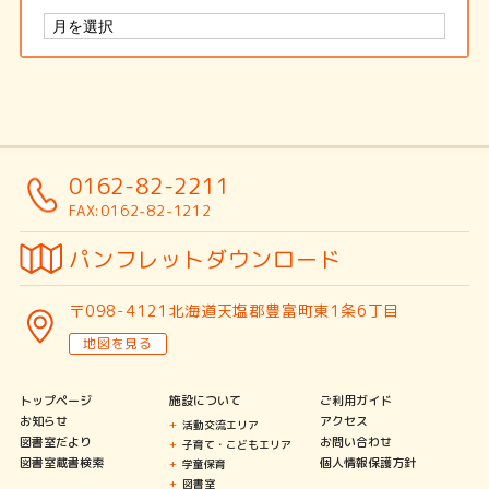
0162-82-2211
FAX:0162-82-1212
パンフレットダウンロード
〒098-4121北海道天塩郡豊富町東1条6丁目
地図を見る
トップページ
施設について
ご利用ガイド
お知らせ
アクセス
活動交流エリア
図書室だより
お問い合わせ
子育て・こどもエリア
図書室蔵書検索
個人情報保護方針
学童保育
図書室