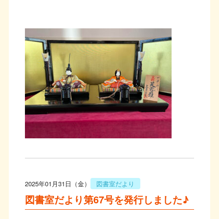
2025年01月31日（金）
図書室だより
図書室だより第67号を発行しました♪